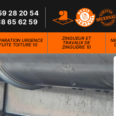
59 28 20 54
18 65 62 59
ZINGUEUR ET
PARATION URGENCE
NE
TRAVAUX DE
FUITE TOITURE 10
ZINGUERIE 10