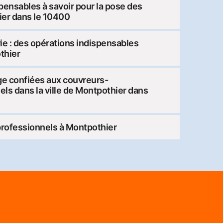
pensables à savoir pour la pose des
ier dans le 10400
ie : des opérations indispensables
thier
ge confiées aux couvreurs-
ls dans la ville de Montpothier dans
rofessionnels à Montpothier