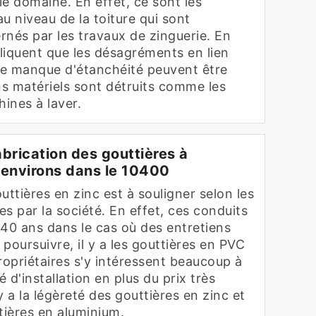
e domaine. En effet, ce sont les
u niveau de la toiture qui sont
rnés par les travaux de zinguerie. En
pliquent que les désagréments en lien
 le manque d'étanchéité peuvent être
ns matériels sont détruits comme les
hines à laver.
brication des gouttières à
 environs dans le 10400
uttières en zinc est à souligner selon les
s par la société. En effet, ces conduits
 40 ans dans le cas où des entretiens
 poursuivre, il y a les gouttières en PVC
ropriétaires s'y intéressent beaucoup à
é d'installation en plus du prix très
 y a la légèreté des gouttières en zinc et
tières en aluminium.