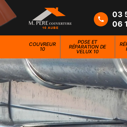
03 
06 
POSE ET
COUVREUR
RÉ
RÉPARATION DE
10
VELUX 10