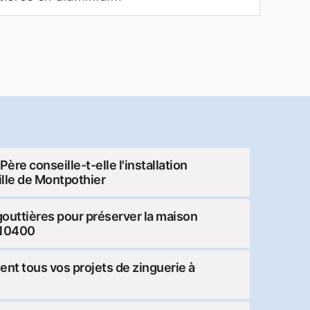
Père conseille-t-elle l'installation
ille de Montpothier
 gouttières pour préserver la maison
 10400
nt tous vos projets de zinguerie à