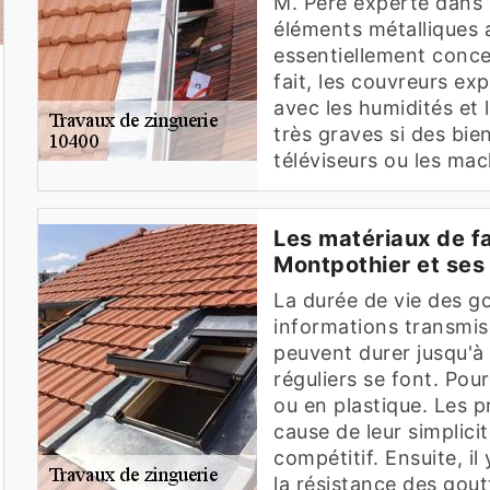
M. Père experte dans l
éléments métalliques a
essentiellement conce
fait, les couvreurs ex
avec les humidités et
très graves si des bie
téléviseurs ou les mac
Les matériaux de fa
Montpothier et ses
La durée de vie des go
informations transmise
peuvent durer jusqu'à
réguliers se font. Pour
ou en plastique. Les p
cause de leur simplicit
compétitif. Ensuite, il
la résistance des gout