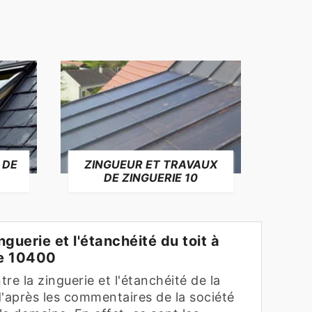
 DE
ZINGUEUR ET TRAVAUX
RÉP
DE ZINGUERIE 10
F
inguerie et l'étanchéité du toit à
le 10400
ntre la zinguerie et l'étanchéité de la
d'après les commentaires de la société