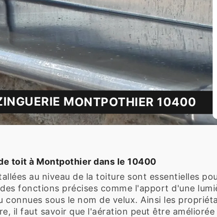
ZINGUERIE MONTPOTHIER 10400
de toit à Montpothier dans le 10400
tallées au niveau de la toiture sont essentielles p
t des fonctions précises comme l'apport d'une lumiè
ou connues sous le nom de velux. Ainsi les propriét
e, il faut savoir que l'aération peut être améliorée