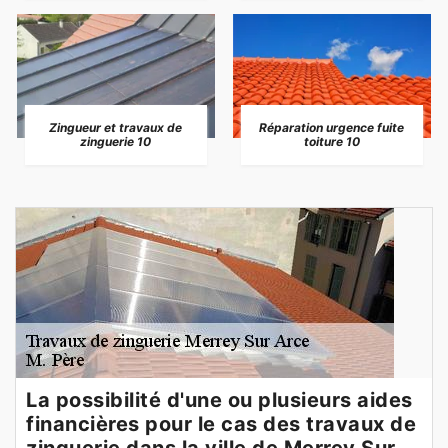
Zingueur et travaux de
Réparation urgence fuite
zinguerie 10
toiture 10
La possibilité d'une ou plusieurs aides
financières pour le cas des travaux de
zinguerie dans la ville de Merrey Sur