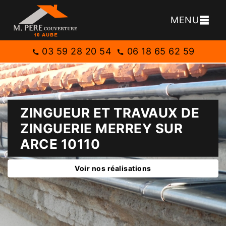
MENU
03 59 28 20 54
06 18 65 62 59
ZINGUEUR ET TRAVAUX DE
ZINGUERIE MERREY SUR
ARCE 10110
Voir nos réalisations