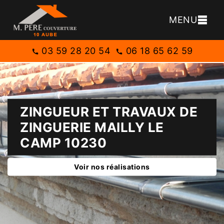
MENU
03 59 28 20 54
06 18 65 62 59
ZINGUEUR ET TRAVAUX DE
ZINGUERIE MAILLY LE
CAMP 10230
Voir nos réalisations