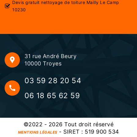
Devis gratuit nettoyage de toiture Mailly Le Camp
10230
31 rue André Beury
10000 Troyes
03 59 28 20 54
06 18 65 62 59
©2022 - 2026 Tout droit réservé
- SIRET : 519 900 534
MENTIONS LÉGALES