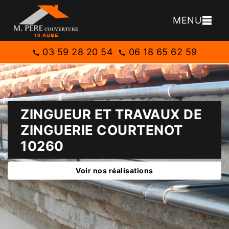
MENU
03 59 28 20 54
06 18 65 62 59
ZINGUEUR ET TRAVAUX DE
ZINGUERIE COURTENOT
10260
Voir nos réalisations