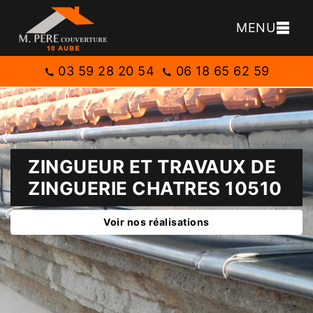
MENU
03 59 28 20 54
06 18 65 62 59
ZINGUEUR ET TRAVAUX DE
ZINGUERIE CHATRES 10510
Voir nos réalisations