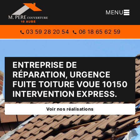
MENU
03 59 28 20 54
06 18 65 62 59
ENTREPRISE DE
RÉPARATION, URGENCE
FUITE TOITURE VOUE 10150
INTERVENTION EXPRESS.
Voir nos réalisations