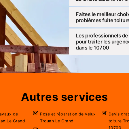
Faites le meilleur cho
problèmes fuite toitur
Les professionnels de l
pour traiter les urgenc
dans le 10700
Autres services
ravaux de
Pose et réparation de velux
Devis gra
uan Le Grand
Trouan Le Grand
toiture T
10700