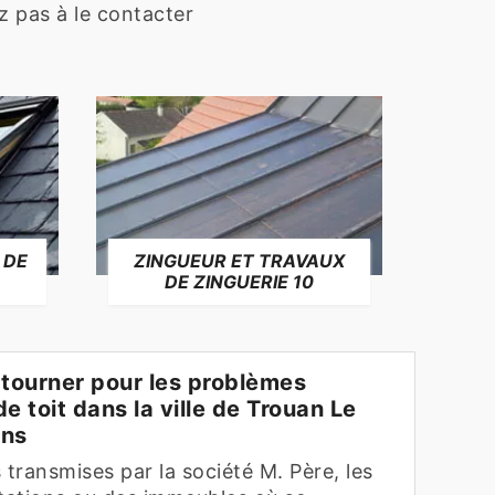
ez pas à le contacter
 DE
ZINGUEUR ET TRAVAUX
RÉP
DE ZINGUERIE 10
F
 tourner pour les problèmes
e toit dans la ville de Trouan Le
ons
 transmises par la société M. Père, les