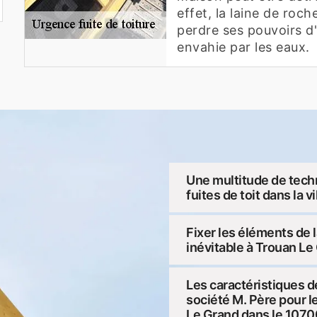
effet, la laine de roc
perdre ses pouvoirs d'
envahie par les eaux.
Une multitude de tech
fuites de toit dans la 
Fixer les éléments de 
inévitable à Trouan Le
Les caractéristiques d
société M. Père pour l
Le Grand dans le 1070