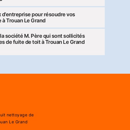
ix d’entreprise pour résoudre vos
e à Trouan Le Grand
a société M. Père qui sont sollicités
es de fuite de toit à Trouan Le Grand
tuit nettoyage de
rouan Le Grand