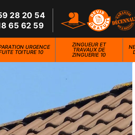
59 28 20 54
18 65 62 59
ZINGUEUR ET
PARATION URGENCE
NE
TRAVAUX DE
FUITE TOITURE 10
ZINGUERIE 10