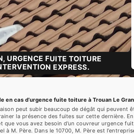
N, URGENCE FUITE TOITURE
NTERVENTION EXPRESS.
e en cas d’urgence fuite toiture à Trouan Le Gra
 maison peut subir beaucoup de dégât qui peuvent ê
ainer la présence des fuites sur cette dernière. En
et que vous avez besoin d’un couvreur urgence fuit
à M. Père. Dans le 10700, M. Père est l’entreprise 