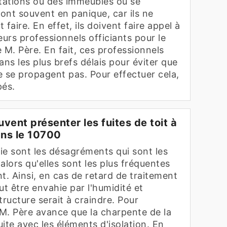
itations ou des immeubles où se
sont souvent en panique, car ils ne
t faire. En effet, ils doivent faire appel à
urs professionnels officiants pour le
 M. Père. En fait, ces professionnels
dans les plus brefs délais pour éviter que
e se propagent pas. Pour effectuer cela,
pés.
vent présenter les fuites de toit à
ns le 10700
uie sont les désagréments qui sont les
r alors qu'elles sont les plus fréquentes
nt. Ainsi, en cas de retard de traitement
eut être envahie par l'humidité et
tructure serait à craindre. Pour
 M. Père avance que la charpente de la
ite avec les éléments d'isolation. En