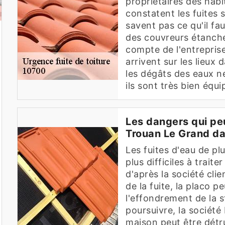
propriétaires des hab
constatent les fuites 
savent pas ce qu'il fau
des couvreurs étanche
compte de l'entreprise
arrivent sur les lieux 
les dégâts des eaux n
ils sont très bien équi
Les dangers qui peu
Trouan Le Grand da
Les fuites d'eau de pl
plus difficiles à traite
d'après la société clie
de la fuite, la placo p
l'effondrement de la s
poursuivre, la société
maison peut être détru