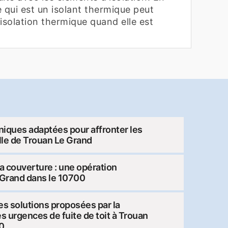
he qui est un isolant thermique peut
isolation thermique quand elle est
niques adaptées pour affronter les
ville de Trouan Le Grand
la couverture : une opération
 Grand dans le 10700
es solutions proposées par la
es urgences de fuite de toit à Trouan
0