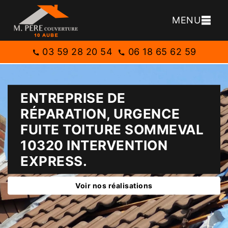
MENU
03 59 28 20 54
06 18 65 62 59
ENTREPRISE DE
RÉPARATION, URGENCE
FUITE TOITURE SOMMEVAL
10320 INTERVENTION
EXPRESS.
Voir nos réalisations