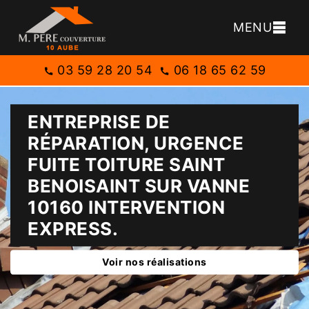
MENU
03 59 28 20 54
06 18 65 62 59
ENTREPRISE DE
RÉPARATION, URGENCE
FUITE TOITURE SAINT
BENOISAINT SUR VANNE
10160 INTERVENTION
EXPRESS.
Voir nos réalisations