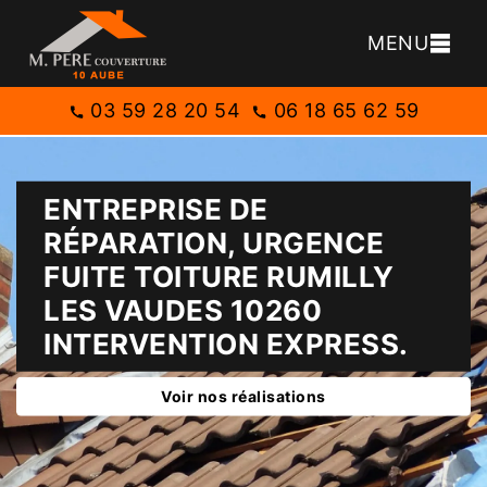
MENU
03 59 28 20 54
06 18 65 62 59
ENTREPRISE DE
RÉPARATION, URGENCE
FUITE TOITURE RUMILLY
LES VAUDES 10260
INTERVENTION EXPRESS.
Voir nos réalisations