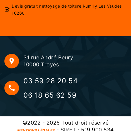
Devis gratuit nettoyage de toiture Rumilly Les Vaudes
10260
31 rue André Beury
10000 Troyes
03 59 28 20 54
06 18 65 62 59
©2022 - 2026 Tout droit réservé
- SIRET : 519 900 534
MENTIONS LÉGALES