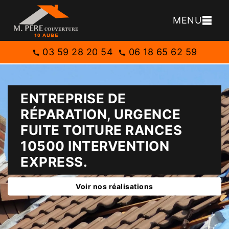
MENU
03 59 28 20 54
06 18 65 62 59
ENTREPRISE DE
RÉPARATION, URGENCE
FUITE TOITURE RANCES
10500 INTERVENTION
EXPRESS.
Voir nos réalisations