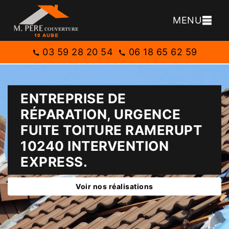
MENU
03 59 28 20 54
06 18 65 62 59
ENTREPRISE DE
RÉPARATION, URGENCE
FUITE TOITURE RAMERUPT
10240 INTERVENTION
EXPRESS.
Voir nos réalisations