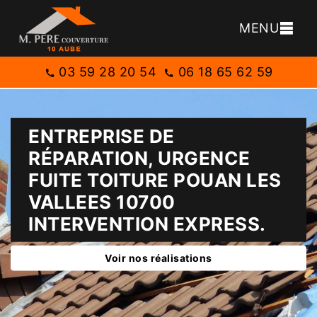
MENU
03 59 28 20 54
06 18 65 62 59
ENTREPRISE DE
RÉPARATION, URGENCE
FUITE TOITURE POUAN LES
VALLEES 10700
INTERVENTION EXPRESS.
Voir nos réalisations