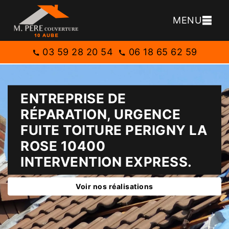
MENU
03 59 28 20 54
06 18 65 62 59
ENTREPRISE DE
RÉPARATION, URGENCE
FUITE TOITURE PERIGNY LA
ROSE 10400
INTERVENTION EXPRESS.
Voir nos réalisations