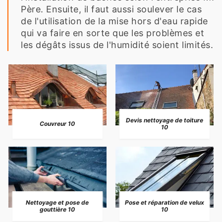
Père. Ensuite, il faut aussi soulever le cas
de l'utilisation de la mise hors d'eau rapide
qui va faire en sorte que les problèmes et
les dégâts issus de l'humidité soient limités.
Devis nettoyage de toiture
Couvreur 10
10
Nettoyage et pose de
Pose et réparation de velux
gouttière 10
10