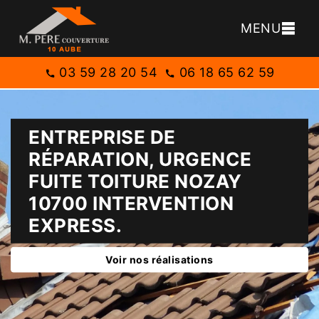
MENU
03 59 28 20 54
06 18 65 62 59
ENTREPRISE DE
RÉPARATION, URGENCE
FUITE TOITURE NOZAY
10700 INTERVENTION
EXPRESS.
Voir nos réalisations