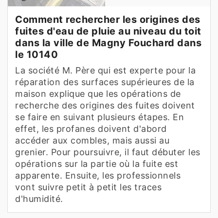
Comment rechercher les origines des
fuites d'eau de pluie au niveau du toit
dans la ville de Magny Fouchard dans
le 10140
La société M. Père qui est experte pour la
réparation des surfaces supérieures de la
maison explique que les opérations de
recherche des origines des fuites doivent
se faire en suivant plusieurs étapes. En
effet, les profanes doivent d'abord
accéder aux combles, mais aussi au
grenier. Pour poursuivre, il faut débuter les
opérations sur la partie où la fuite est
apparente. Ensuite, les professionnels
vont suivre petit à petit les traces
d'humidité.