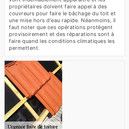
propriétaires doivent faire appel à des
couvreurs pour faire le bâchage du toit et
une mise hors d'eau rapide. Néanmoins, il
faut noter que ces opérations protègent
provisoirement et des réparations sont à
faire quand les conditions climatiques les
permettent.