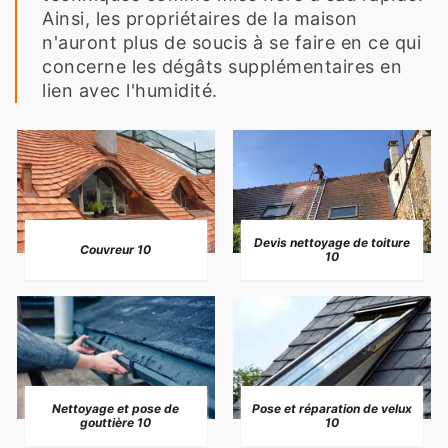
Ainsi, les propriétaires de la maison
n'auront plus de soucis à se faire en ce qui
concerne les dégâts supplémentaires en
lien avec l'humidité.
Devis nettoyage de toiture
Couvreur 10
10
Nettoyage et pose de
Pose et réparation de velux
gouttière 10
10