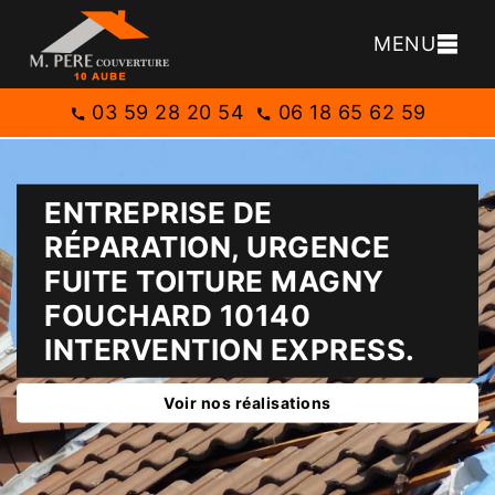
MENU
03 59 28 20 54
06 18 65 62 59
ENTREPRISE DE
RÉPARATION, URGENCE
FUITE TOITURE MAGNY
FOUCHARD 10140
INTERVENTION EXPRESS.
Voir nos réalisations