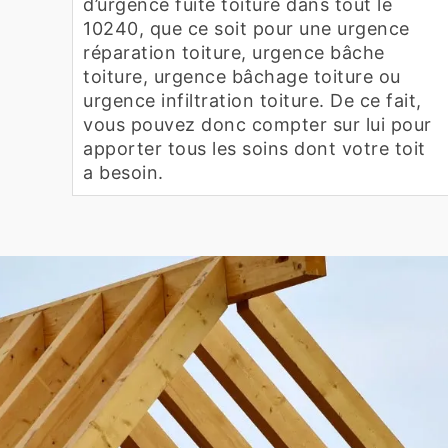
d’urgence fuite toiture dans tout le
10240, que ce soit pour une urgence
réparation toiture, urgence bâche
toiture, urgence bâchage toiture ou
urgence infiltration toiture. De ce fait,
vous pouvez donc compter sur lui pour
apporter tous les soins dont votre toit
a besoin.