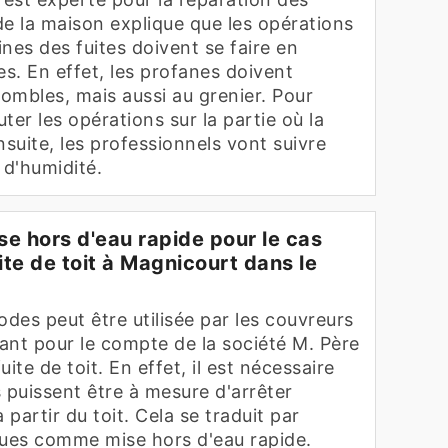
de la maison explique que les opérations
nes des fuites doivent se faire en
es. En effet, les profanes doivent
ombles, mais aussi au grenier. Pour
uter les opérations sur la partie où la
nsuite, les professionnels vont suivre
s d'humidité.
ise hors d'eau rapide pour le cas
te de toit à Magnicourt dans le
des peut être utilisée par les couvreurs
lant pour le compte de la société M. Père
ite de toit. En effet, il est nécessaire
 puissent être à mesure d'arrêter
 partir du toit. Cela se traduit par
iques comme mise hors d'eau rapide.