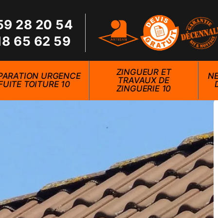
59 28 20 54
18 65 62 59
ZINGUEUR ET
PARATION URGENCE
NE
TRAVAUX DE
FUITE TOITURE 10
ZINGUERIE 10