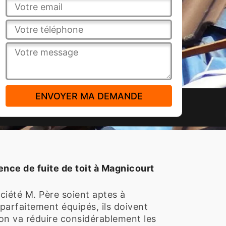
nce de fuite de toit à Magnicourt
ociété M. Père soient aptes à
 parfaitement équipés, ils doivent
ion va réduire considérablement les