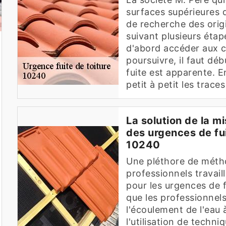
surfaces supérieures 
de recherche des origi
suivant plusieurs étap
d'abord accéder aux c
poursuivre, il faut déb
fuite est apparente. E
petit à petit les trace
La solution de la m
des urgences de fui
10240
Une pléthore de métho
professionnels travail
pour les urgences de fu
que les professionnels
l'écoulement de l'eau à
l'utilisation de techn