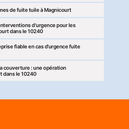
es de fuite tuile à Magnicourt
 interventions d'urgence pour les
court dans le 10240
rise fiable en cas d’urgence fuite
la couverture : une opération
rt dans le 10240