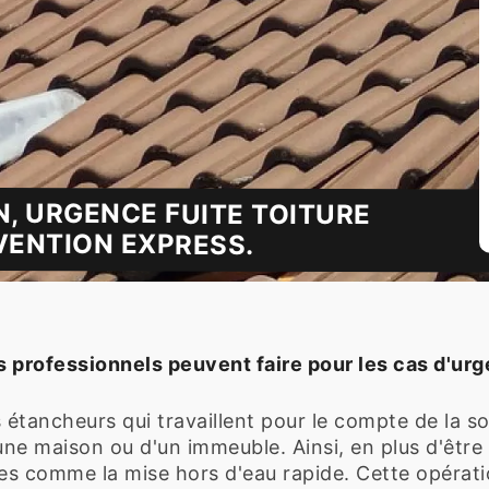
N, URGENCE FUITE TOITURE
VENTION EXPRESS.
professionnels peuvent faire pour les cas d'urge
s étancheurs qui travaillent pour le compte de la s
d'une maison ou d'un immeuble. Ainsi, en plus d'être
ues comme la mise hors d'eau rapide. Cette opérat