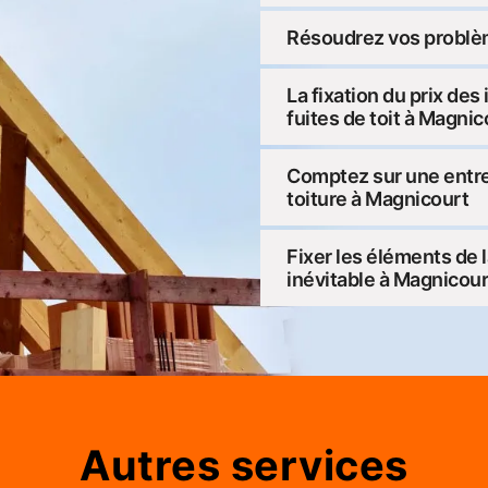
Résoudrez vos problèm
La fixation du prix des
fuites de toit à Magni
Comptez sur une entrep
toiture à Magnicourt
Fixer les éléments de 
inévitable à Magnicou
Autres services