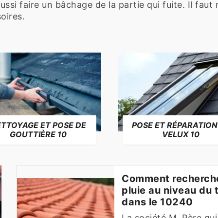
aussi faire un bâchage de la partie qui fuite. Il fau
oires.
TTOYAGE ET POSE DE
POSE ET RÉPARATION
GOUTTIÈRE 10
VELUX 10
Comment rechercher
pluie au niveau du 
dans le 10240
La société M. Père qui