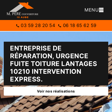
MENU
03 59 28 20 54
06 18 65 62 59
ENTREPRISE DE
RÉPARATION, URGENCE
FUITE TOITURE LANTAGES
10210 INTERVENTION
EXPRESS.
Voir nos réalisations