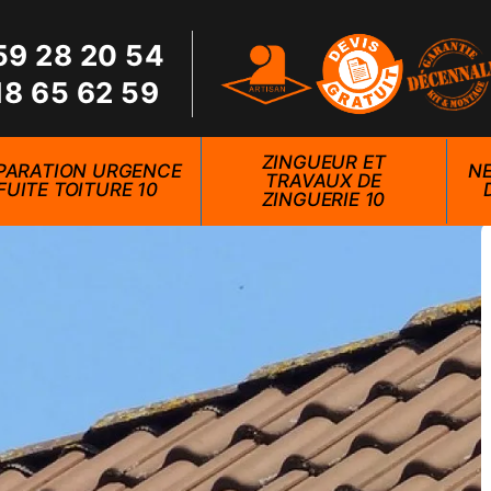
59 28 20 54
18 65 62 59
ZINGUEUR ET
PARATION URGENCE
NE
TRAVAUX DE
FUITE TOITURE 10
ZINGUERIE 10