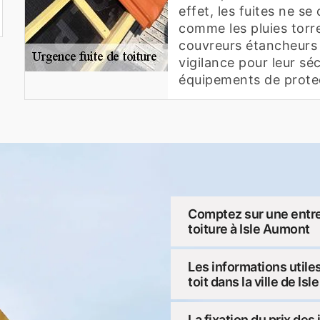
effet, les fuites ne s
comme les pluies torren
couvreurs étancheurs 
vigilance pour leur sé
équipements de protec
Comptez sur une entrep
toiture à Isle Aumont
Les informations utiles
toit dans la ville de Is
La fixation du prix des