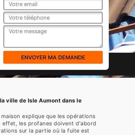
a ville de Isle Aumont dans le
a maison explique que les opérations
n effet, les profanes doivent d'abord
tions sur la partie où la fuite est