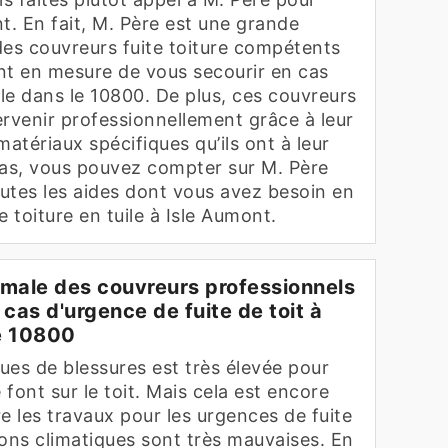
t. En fait, M. Père est une grande
des couvreurs fuite toiture compétents
nt en mesure de vous secourir en cas
ile dans le 10800. De plus, ces couvreurs
ervenir professionnellement grâce à leur
tériaux spécifiques qu’ils ont à leur
cas, vous pouvez compter sur M. Père
utes les aides dont vous avez besoin en
e toiture en tuile à Isle Aumont.
imale des couvreurs professionnels
 cas d'urgence de fuite de toit à
e 10800
ques de blessures est très élevée pour
 font sur le toit. Mais cela est encore
e les travaux pour les urgences de fuite
tions climatiques sont très mauvaises. En