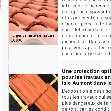
intervenir efficacemen
entreprise disposant 
et expérimenté qui so
d’une urgence fuite tu
sont déterminés à int
compétence et à des ma
disposition. Dans ce 
pour vous apporter to
cas d’une urgence fuit
Une protection opt
pour les travaux en
Isle Aumont dans l
L'exposition à des ris
tous les travaux qui se
plus dangereux de fair
de toit, car les condi