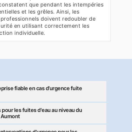
e constatent que pendant les intempéries
tielles et les grêles. Ainsi, les
professionnels doivent redoubler de
curité en utilisant correctement les
tion individuelle.
rise fiable en cas d’urgence fuite
 pour les fuites d'eau au niveau du
le Aumont
 interventions d'urgence pour les