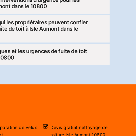
Aumont dans le 10800
ui les propriétaires peuvent confier
ite de toit à Isle Aumont dans le
ues et les urgences de fuite de toit
 10800
éparation de velux
Devis gratuit nettoyage de
nt
toiture Isle Aumont 10800