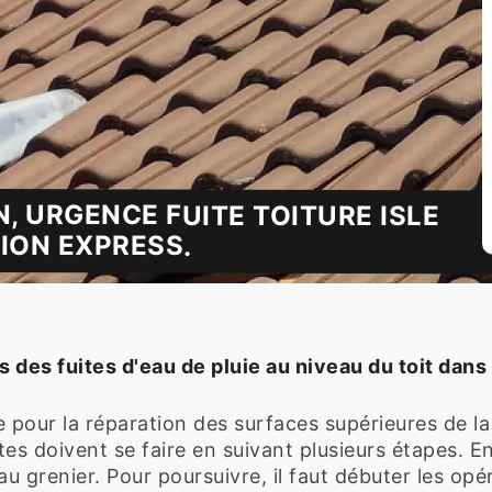
, URGENCE FUITE TOITURE ISLE
ION EXPRESS.
des fuites d'eau de pluie au niveau du toit dans l
e pour la réparation des surfaces supérieures de l
tes doivent se faire en suivant plusieurs étapes. E
 grenier. Pour poursuivre, il faut débuter les opéra