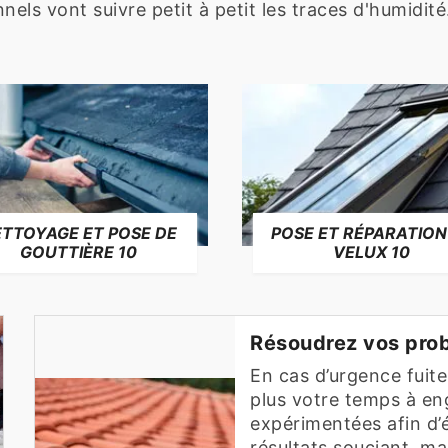
nels vont suivre petit à petit les traces d'humidité
TTOYAGE ET POSE DE
POSE ET RÉPARATION
GOUTTIÈRE 10
VELUX 10
Résoudrez vos prob
En cas d’urgence fuite
plus votre temps à en
expérimentées afin d’é
résultats souciant, ma