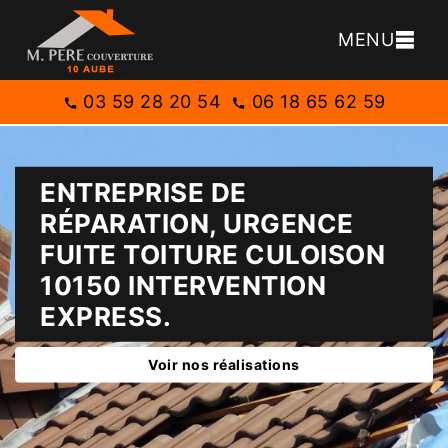
MENU
03 59 28 20 54
06 18 65 62 59
ENTREPRISE DE
RÉPARATION, URGENCE
FUITE TOITURE CULOISON
10150 INTERVENTION
EXPRESS.
Voir nos réalisations