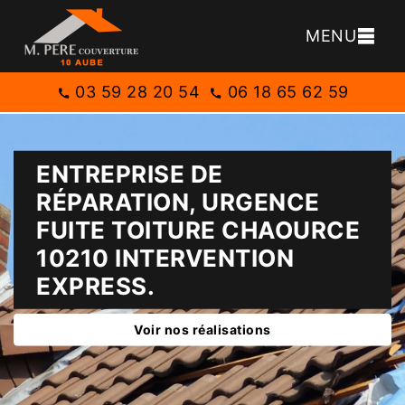
MENU
03 59 28 20 54
06 18 65 62 59
ENTREPRISE DE
RÉPARATION, URGENCE
FUITE TOITURE CHAOURCE
10210 INTERVENTION
EXPRESS.
Voir nos réalisations