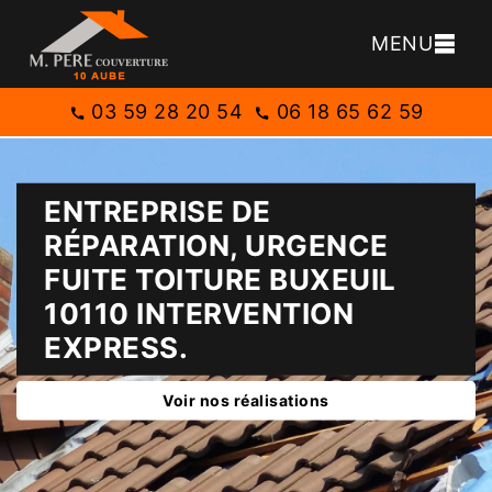
MENU
03 59 28 20 54
06 18 65 62 59
ENTREPRISE DE
RÉPARATION, URGENCE
FUITE TOITURE BUXEUIL
10110 INTERVENTION
EXPRESS.
Voir nos réalisations