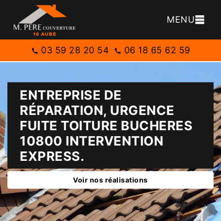
MENU
03 59 28 20 54
06 18 65 62 59
ENTREPRISE DE
RÉPARATION, URGENCE
FUITE TOITURE BUCHERES
10800 INTERVENTION
EXPRESS.
Voir nos réalisations