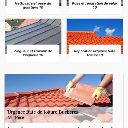
Nettoyage et pose de
Pose et réparation de velux
gouttière 10
10
Zingueur et travaux de
Réparation urgence fuite
zinguerie 10
toiture 10