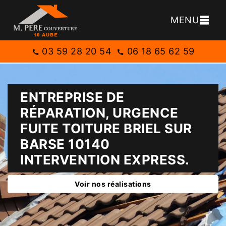
MENU
03 59 28 20 54
06 18 65 62 59
ENTREPRISE DE
RÉPARATION, URGENCE
FUITE TOITURE BRIEL SUR
BARSE 10140
INTERVENTION EXPRESS.
Voir nos réalisations