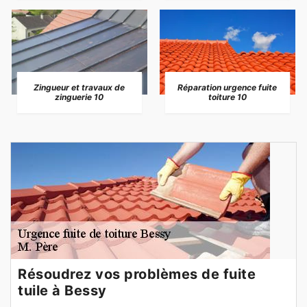
Zingueur et travaux de
Réparation urgence fuite
zinguerie 10
toiture 10
Résoudrez vos problèmes de fuite
tuile à Bessy