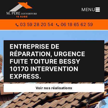
MENU
03 59 28 20 54
06 18 65 62 59
ENTREPRISE DE
RÉPARATION, URGENCE
FUITE TOITURE BESSY
10170 INTERVENTION
EXPRESS.
Voir nos réalisations