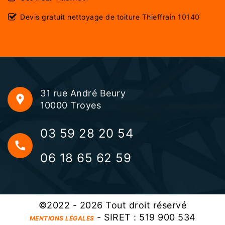
Devis gratuit nettoyage de toiture Thieffrain 10140
31 rue André Beury
10000 Troyes
03 59 28 20 54
06 18 65 62 59
©2022 - 2026 Tout droit réservé
- SIRET : 519 900 534
MENTIONS LÉGALES