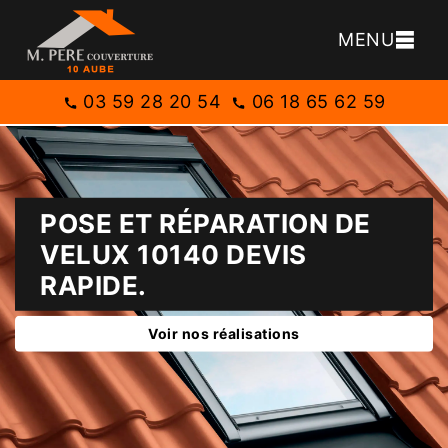
MENU
03 59 28 20 54
06 18 65 62 59
POSE ET RÉPARATION DE
VELUX 10140 DEVIS
RAPIDE.
Voir nos réalisations