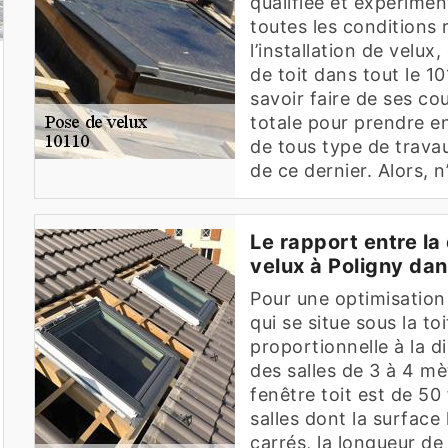
qualifiée et expérimen
toutes les conditions 
l’installation de velu
de toit dans tout le 1
savoir faire de ses co
totale pour prendre en
de tous type de travau
de ce dernier. Alors, n
Le rapport entre la 
velux à Poligny dan
Pour une optimisation 
qui se situe sous la toi
proportionnelle à la d
des salles de 3 à 4 mèt
fenêtre toit est de 50
salles dont la surface
carrés, la longueur de