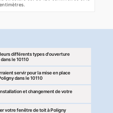
centimètres.
 leurs différents types d'ouverture
y dans le 10110
raient servir pour la mise en place
Poligny dans le 10110
’installation et changement de votre
er votre fenêtre de toit à Poligny