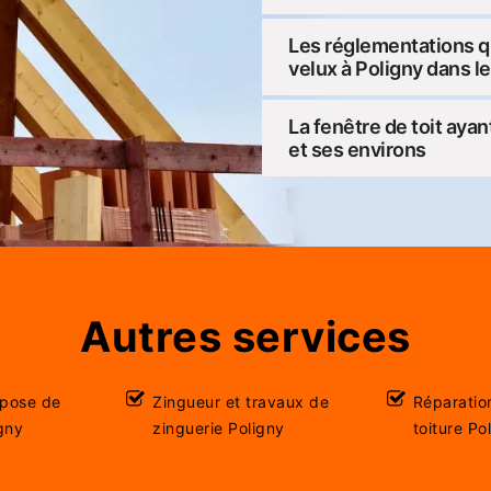
Les réglementations q
velux à Poligny dans l
La fenêtre de toit ayan
et ses environs
Autres services
 pose de
Zingueur et travaux de
Réparatio
igny
zinguerie Poligny
toiture Po