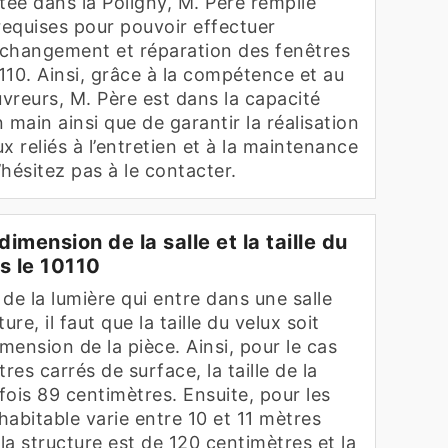
tée dans la Poligny, M. Père remplie
requises pour pouvoir effectuer
x, changement et réparation des fenêtres
0110. Ainsi, grâce à la compétence et au
uvreurs, M. Père est dans la capacité
 main ainsi que de garantir la réalisation
x reliés à l’entretien et à la maintenance
’hésitez pas à le contacter.
dimension de la salle et la taille du
s le 10110
de la lumière qui entre dans une salle
ture, il faut que la taille du velux soit
imension de la pièce. Ainsi, pour le cas
res carrés de surface, la taille de la
 fois 89 centimètres. Ensuite, pour les
 habitable varie entre 10 et 11 mètres
 la structure est de 120 centimètres et la