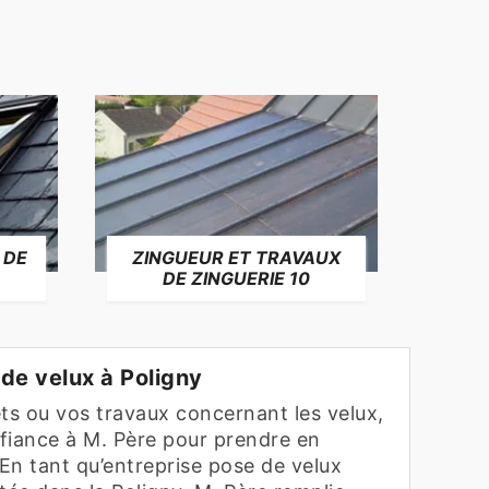
 DE
ZINGUEUR ET TRAVAUX
RÉP
DE ZINGUERIE 10
F
de velux à Poligny
ets ou vos travaux concernant les velux,
fiance à M. Père pour prendre en
 En tant qu’entreprise pose de velux