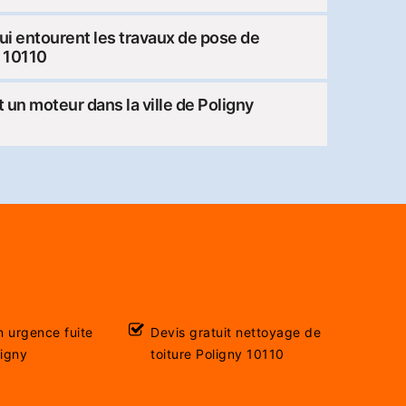
ui entourent les travaux de pose de
e 10110
t un moteur dans la ville de Poligny
n urgence fuite
Devis gratuit nettoyage de
ligny
toiture Poligny 10110