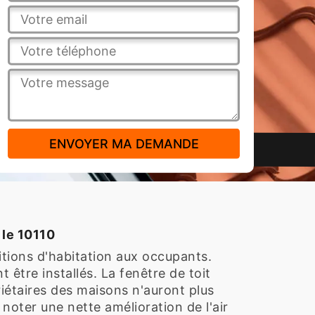
 le 10110
itions d'habitation aux occupants.
 être installés. La fenêtre de toit
priétaires des maisons n'auront plus
 noter une nette amélioration de l'air