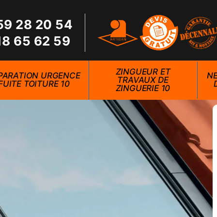
59 28 20 54
18 65 62 59
ZINGUEUR ET
PARATION URGENCE
NE
TRAVAUX DE
FUITE TOITURE 10
ZINGUERIE 10