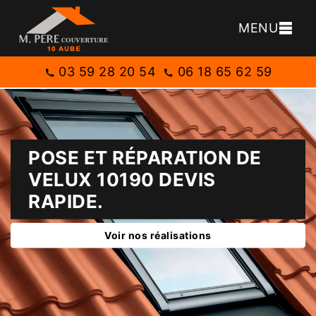
MENU
03 59 28 20 54
06 18 65 62 59
POSE ET RÉPARATION DE
VELUX 10190 DEVIS
RAPIDE.
Voir nos réalisations