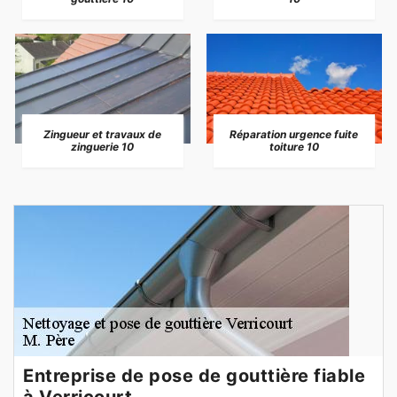
Zingueur et travaux de
Réparation urgence fuite
zinguerie 10
toiture 10
Entreprise de pose de gouttière fiable
à Verricourt