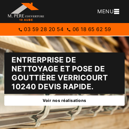
MENU
03 59 28 20 54
06 18 65 62 59
ENTRERPRISE DE
NETTOYAGE ET POSE DE
GOUTTIÈRE VERRICOURT
10240 DEVIS RAPIDE.
Voir nos réalisations