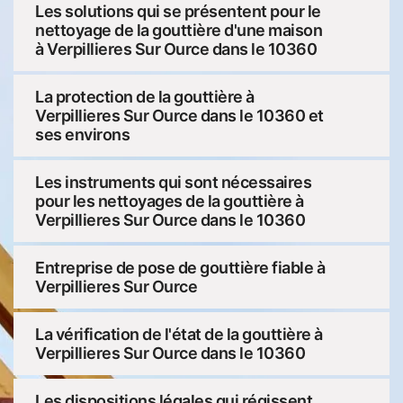
Les solutions qui se présentent pour le
nettoyage de la gouttière d'une maison
à Verpillieres Sur Ource dans le 10360
La protection de la gouttière à
Verpillieres Sur Ource dans le 10360 et
ses environs
Les instruments qui sont nécessaires
pour les nettoyages de la gouttière à
Verpillieres Sur Ource dans le 10360
Entreprise de pose de gouttière fiable à
Verpillieres Sur Ource
La vérification de l'état de la gouttière à
Verpillieres Sur Ource dans le 10360
Les dispositions légales qui régissent