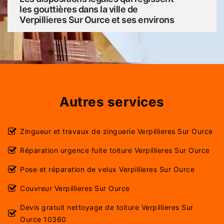
les gouttières dans la ville de
Verpillieres Sur Ource et ses environs
Autres services
Zingueur et travaux de zinguerie Verpillieres Sur Ource
Réparation urgence fuite toiture Verpillieres Sur Ource
Pose et réparation de velux Verpillieres Sur Ource
Couvreur Verpillieres Sur Ource
Devis gratuit nettoyage de toiture Verpillieres Sur
Ource 10360