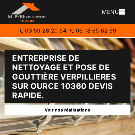
MENU
03 59 28 20 54
06 18 65 62 59
ENTRERPRISE DE
NETTOYAGE ET POSE DE
GOUTTIÈRE VERPILLIERES
SUR OURCE 10360 DEVIS
RAPIDE.
Voir nos réalisations