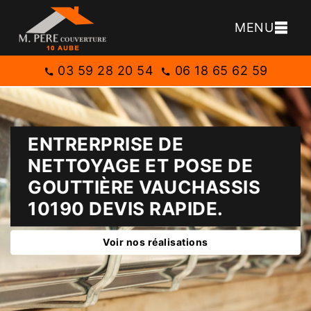
MENU
03 59 28 20 54
06 18 65 62 59
ENTRERPRISE DE
NETTOYAGE ET POSE DE
GOUTTIÈRE VAUCHASSIS
10190 DEVIS RAPIDE.
Voir nos réalisations