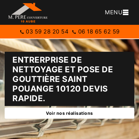
MENU
03 59 28 20 54
06 18 65 62 59
ENTRERPRISE DE
NETTOYAGE ET POSE DE
GOUTTIÈRE SAINT
POUANGE 10120 DEVIS
RAPIDE.
Voir nos réalisations