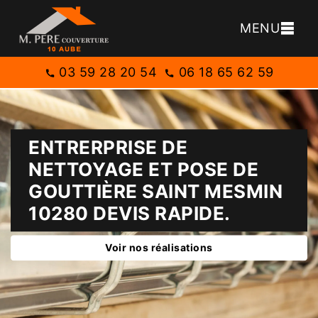
MENU
03 59 28 20 54
06 18 65 62 59
ENTRERPRISE DE
NETTOYAGE ET POSE DE
GOUTTIÈRE SAINT MESMIN
10280 DEVIS RAPIDE.
Voir nos réalisations