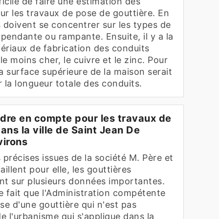
fficile de faire une estimation des
ur les travaux de pose de gouttière. En
es doivent se concentrer sur les types de
: pendante ou rampante. Ensuite, il y a la
ériaux de fabrication des conduits
e moins cher, le cuivre et le zinc. Pour
la surface supérieure de la maison serait
 la longueur totale des conduits.
dre en compte pour les travaux de
ans la ville de Saint Jean De
virons
 précises issues de la société M. Père et
illent pour elle, les gouttières
ant sur plusieurs données importantes.
 le fait que l'Administration compétente
se d'une gouttière qui n'est pas
e l'urbanisme qui s'applique dans la