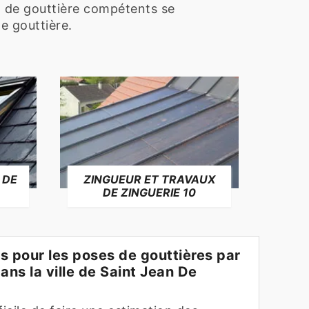
 de gouttière compétents se
le gouttière.
 DE
ZINGUEUR ET TRAVAUX
RÉP
DE ZINGUERIE 10
F
ifs pour les poses de gouttières par
ans la ville de Saint Jean De