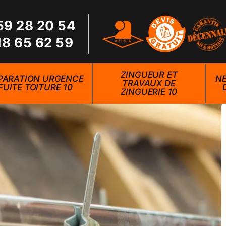
59 28 20 54
18 65 62 59
ZINGUEUR ET
PARATION URGENCE
NE
TRAVAUX DE
FUITE TOITURE 10
ZINGUERIE 10