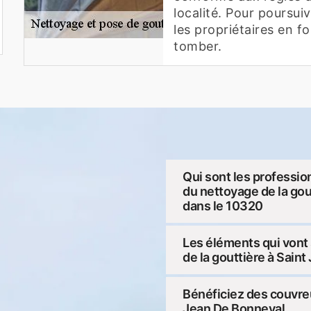
localité. Pour poursuiv
les propriétaires en fo
tomber.
Qui sont les professio
du nettoyage de la gou
dans le 10320
Les éléments qui vont 
de la gouttière à Sain
Bénéficiez des couvreu
Jean De Bonneval