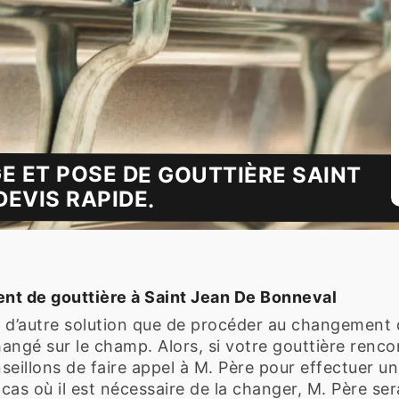
E ET POSE DE GOUTTIÈRE SAINT
EVIS RAPIDE.
 de gouttière à Saint Jean De Bonneval
us d’autre solution que de procéder au changement d
 changé sur le champ. Alors, si votre gouttière ren
illons de faire appel à M. Père pour effectuer une
cas où il est nécessaire de la changer, M. Père ser