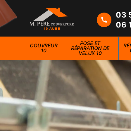
03 
06 
POSE ET
COUVREUR
RÉ
RÉPARATION DE
10
VELUX 10