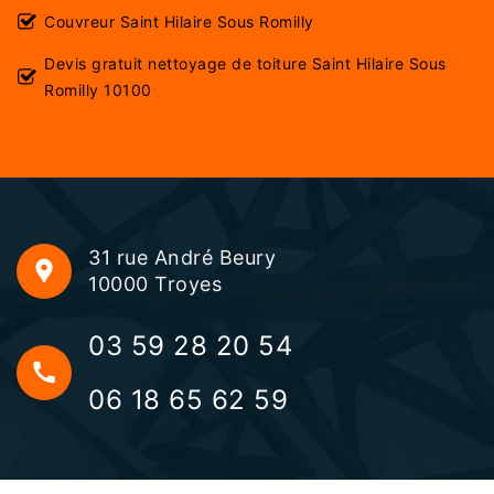
Couvreur Saint Hilaire Sous Romilly
Devis gratuit nettoyage de toiture Saint Hilaire Sous
Romilly 10100
31 rue André Beury
10000 Troyes
03 59 28 20 54
06 18 65 62 59