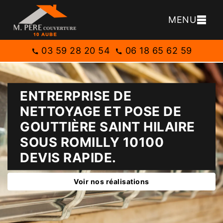
MENU
03 59 28 20 54
06 18 65 62 59
ENTRERPRISE DE
NETTOYAGE ET POSE DE
GOUTTIÈRE SAINT HILAIRE
SOUS ROMILLY 10100
DEVIS RAPIDE.
Voir nos réalisations