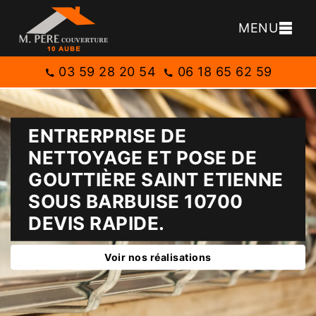
MENU
03 59 28 20 54
06 18 65 62 59
ENTRERPRISE DE
NETTOYAGE ET POSE DE
GOUTTIÈRE SAINT ETIENNE
SOUS BARBUISE 10700
DEVIS RAPIDE.
Voir nos réalisations