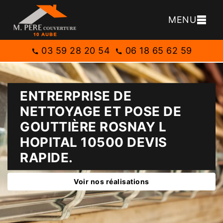
MENU
03 59 28 20 54
06 18 65 62 59
ENTRERPRISE DE
NETTOYAGE ET POSE DE
GOUTTIÈRE ROSNAY L
HOPITAL 10500 DEVIS
RAPIDE.
Voir nos réalisations