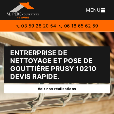
MENU
03 59 28 20 54
06 18 65 62 59
ENTRERPRISE DE
NETTOYAGE ET POSE DE
GOUTTIÈRE PRUSY 10210
DEVIS RAPIDE.
Voir nos réalisations