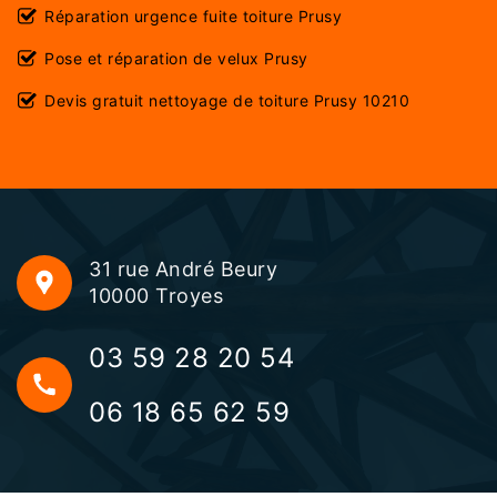
Réparation urgence fuite toiture Prusy
Pose et réparation de velux Prusy
Devis gratuit nettoyage de toiture Prusy 10210
31 rue André Beury
10000 Troyes
03 59 28 20 54
06 18 65 62 59