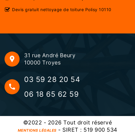
Devis gratuit nettoyage de toiture Polisy 10110
31 rue André Beury
10000 Troyes
03 59 28 20 54
06 18 65 62 59
©2022 - 2026 Tout droit réservé
- SIRET : 519 900 534
MENTIONS LÉGALES