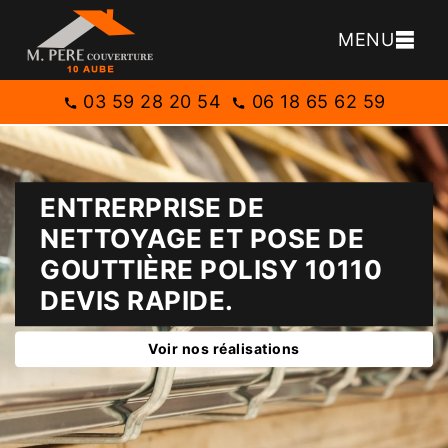
MENU
03 59 28 20 54
06 18 65 62 59
ENTRERPRISE DE
NETTOYAGE ET POSE DE
GOUTTIÈRE POLISY 10110
DEVIS RAPIDE.
Voir nos réalisations