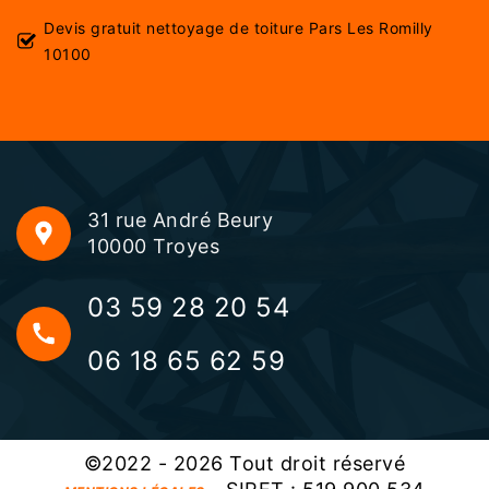
Devis gratuit nettoyage de toiture Pars Les Romilly
10100
31 rue André Beury
10000 Troyes
03 59 28 20 54
06 18 65 62 59
©2022 - 2026 Tout droit réservé