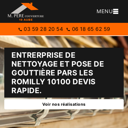
MENU
03 59 28 20 54
06 18 65 62 59
ENTRERPRISE DE
NETTOYAGE ET POSE DE
GOUTTIÈRE PARS LES
ROMILLY 10100 DEVIS
RAPIDE.
Voir nos réalisations