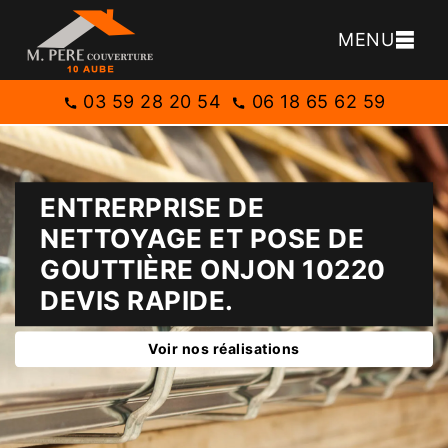
MENU
03 59 28 20 54
06 18 65 62 59
ENTRERPRISE DE
NETTOYAGE ET POSE DE
GOUTTIÈRE ONJON 10220
DEVIS RAPIDE.
Voir nos réalisations