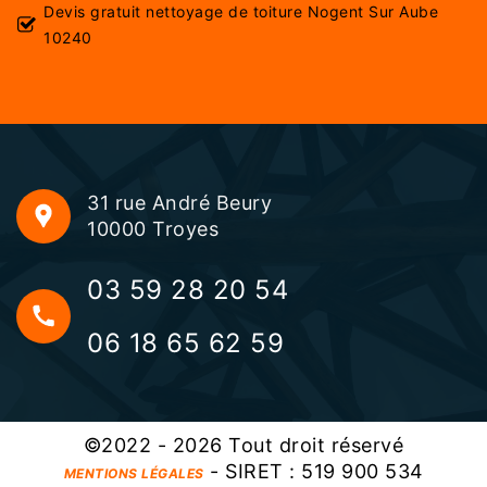
Devis gratuit nettoyage de toiture Nogent Sur Aube
10240
31 rue André Beury
10000 Troyes
03 59 28 20 54
06 18 65 62 59
©2022 - 2026 Tout droit réservé
- SIRET : 519 900 534
MENTIONS LÉGALES