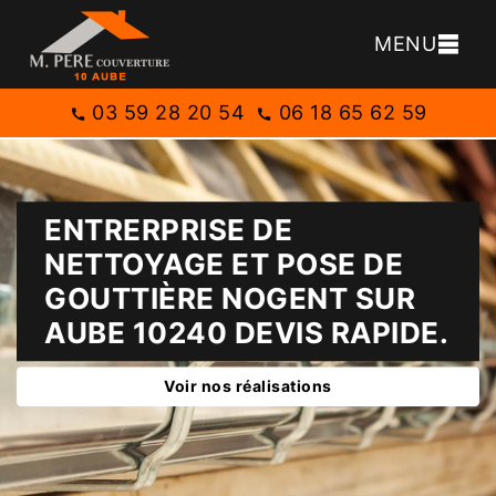
MENU
03 59 28 20 54
06 18 65 62 59
ENTRERPRISE DE
NETTOYAGE ET POSE DE
GOUTTIÈRE NOGENT SUR
AUBE 10240 DEVIS RAPIDE.
Voir nos réalisations