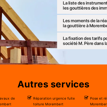
La liste des instrumen
les gouttières des im
Les moments de la réa
la gouttière à Moremb
La fixation des tarifs 
société M. Père dans l
Autres services
ravaux de
Réparation urgence fuite
Pose et r
rembert
toiture Morembert
Morember