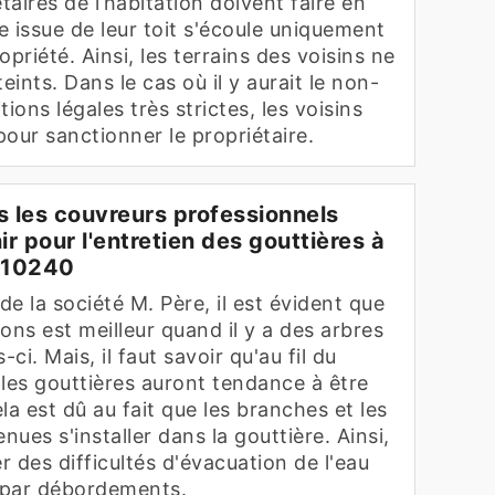
iétaires de l’habitation doivent faire en
ie issue de leur toit s'écoule uniquement
ropriété. Ainsi, les terrains des voisins ne
eints. Dans le cas où il y aurait le non-
ions légales très strictes, les voisins
pour sanctionner le propriétaire.
s les couvreurs professionnels
ir pour l'entretien des gouttières à
 10240
de la société M. Père, il est évident que
ons est meilleur quand il y a des arbres
ci. Mais, il faut savoir qu'au fil du
 les gouttières auront tendance à être
la est dû au fait que les branches et les
nues s'installer dans la gouttière. Ainsi,
r des difficultés d'évacuation de l'eau
t par débordements.