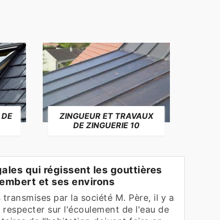
 DE
ZINGUEUR ET TRAVAUX
RÉP
DE ZINGUERIE 10
F
gales qui régissent les gouttières
rembert et ses environs
 transmises par la société M. Père, il y a
 respecter sur l'écoulement de l'eau de