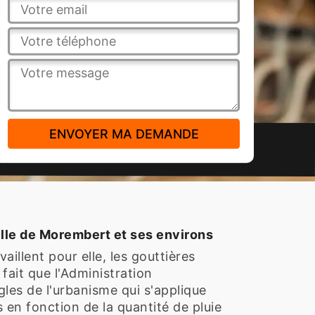
ille de Morembert et ses environs
aillent pour elle, les gouttières
 fait que l'Administration
les de l'urbanisme qui s'applique
s en fonction de la quantité de pluie