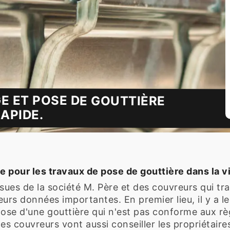
E ET POSE DE GOUTTIÈRE
APIDE.
 pour les travaux de pose de gouttière dans la v
sues de la société M. Père et des couvreurs qui trav
eurs données importantes. En premier lieu, il y a le
se d'une gouttière qui n'est pas conforme aux règ
 les couvreurs vont aussi conseiller les propriétaire