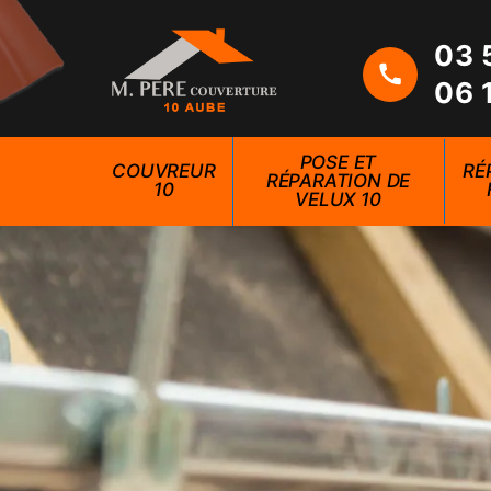
03 
06 
POSE ET
COUVREUR
RÉ
RÉPARATION DE
10
VELUX 10