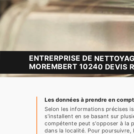
ENTRERPRISE DE NETTOYAG
MOREMBERT 10240 DEVIS R
Les données à prendre en compte
Selon les informations précises is
s'installent en se basant sur plusi
compétente peut s'opposer à la po
dans la localité. Pour poursuivre,