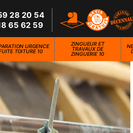
59 28 20 54
18 65 62 59
ZINGUEUR ET
PARATION URGENCE
NE
TRAVAUX DE
FUITE TOITURE 10
ZINGUERIE 10