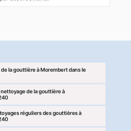
at de la gouttière à Morembert dans le
ettoyage de la gouttière à
240
toyages réguliers des gouttières à
240