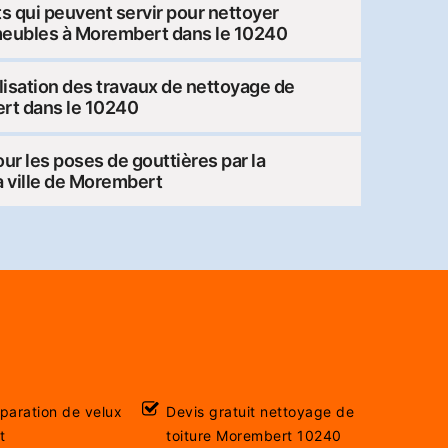
ts qui peuvent servir pour nettoyer
meubles à Morembert dans le 10240
lisation des travaux de nettoyage de
ert dans le 10240
pour les poses de gouttières par la
a ville de Morembert
éparation de velux
Devis gratuit nettoyage de
t
toiture Morembert 10240