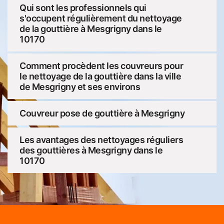
Qui sont les professionnels qui
s'occupent régulièrement du nettoyage
de la gouttière à Mesgrigny dans le
10170
Comment procèdent les couvreurs pour
le nettoyage de la gouttière dans la ville
de Mesgrigny et ses environs
Couvreur pose de gouttière à Mesgrigny
Les avantages des nettoyages réguliers
des gouttières à Mesgrigny dans le
10170