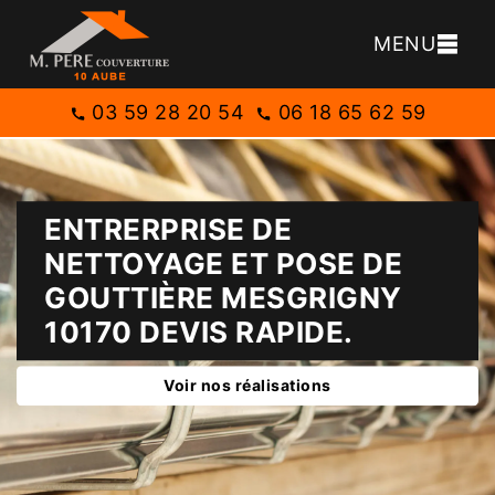
MENU
03 59 28 20 54
06 18 65 62 59
ENTRERPRISE DE
NETTOYAGE ET POSE DE
GOUTTIÈRE MESGRIGNY
10170 DEVIS RAPIDE.
Voir nos réalisations