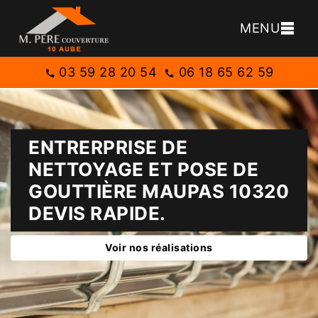
MENU
03 59 28 20 54
06 18 65 62 59
ENTRERPRISE DE
NETTOYAGE ET POSE DE
GOUTTIÈRE MAUPAS 10320
DEVIS RAPIDE.
Voir nos réalisations