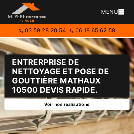
MENU
03 59 28 20 54
06 18 65 62 59
ENTRERPRISE DE
NETTOYAGE ET POSE DE
GOUTTIÈRE MATHAUX
10500 DEVIS RAPIDE.
Voir nos réalisations