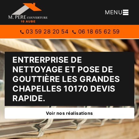
MENU
03 59 28 20 54
06 18 65 62 59
ENTRERPRISE DE
NETTOYAGE ET POSE DE
GOUTTIÈRE LES GRANDES
CHAPELLES 10170 DEVIS
RAPIDE.
Voir nos réalisations