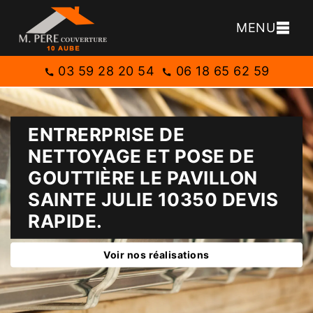
MENU
03 59 28 20 54
06 18 65 62 59
ENTRERPRISE DE
NETTOYAGE ET POSE DE
GOUTTIÈRE LE PAVILLON
SAINTE JULIE 10350 DEVIS
RAPIDE.
Voir nos réalisations