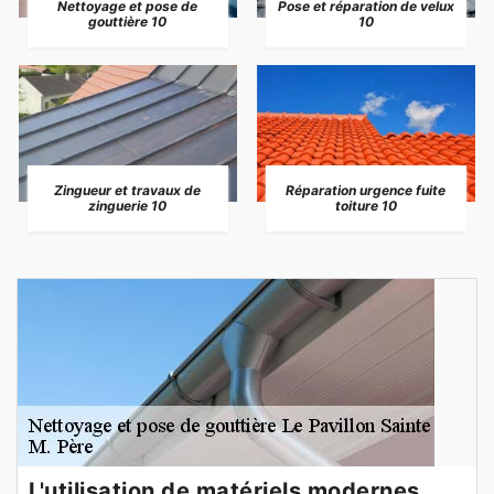
Nettoyage et pose de
Pose et réparation de velux
gouttière 10
10
Zingueur et travaux de
Réparation urgence fuite
zinguerie 10
toiture 10
L'utilisation de matériels modernes