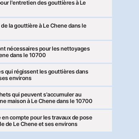
pour l'entretien des gouttières à Le
at de la gouttière à Le Chene dans le
ont nécessaires pour les nettoyages
hene dans le 10700
es qui régissent les gouttières dans
 ses environs
chets qui peuvent s'accumuler au
'une maison à Le Chene dans le 10700
 en compte pour les travaux de pose
lle de Le Chene et ses environs