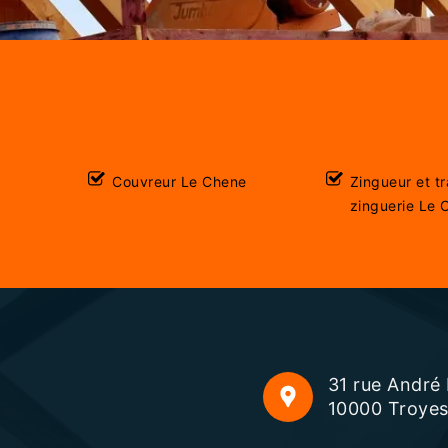
Couvreur Le Chene
Zingueur et t
zinguerie Le 
31 rue André
10000 Troye