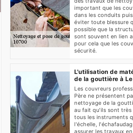
des travaux de nettoyag
important que les couv
dans les conduits pui
éviter toute blessure q
possible que la struc
sont souvent en lien av
pour cela que les cou
sécurité.
L'utilisation de ma
de la gouttière à 
Les couvreurs professi
Père ne présentent pas
nettoyage de la goutti
au fait qu'ils sont très
tous les instruments 
l'échelle, l'échafaudag
assurer les travaux en