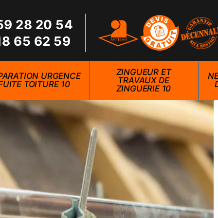
59 28 20 54
18 65 62 59
ZINGUEUR ET
PARATION URGENCE
NE
TRAVAUX DE
FUITE TOITURE 10
ZINGUERIE 10