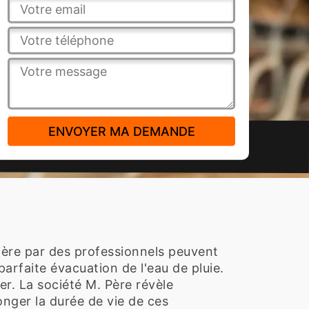
tière par des professionnels peuvent
parfaite évacuation de l'eau de pluie.
ier. La société M. Père révèle
onger la durée de vie de ces