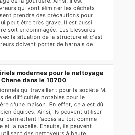
e de la gouttière. Ainsi, il est
reurs qui vont éliminer les déchets
ssent prendre des précautions pour
ui peut être très grave. Il est aussi
ture soit endommagée. Les blessures
ec la situation de la structure et c'est
vreurs doivent porter de harnais de
tériels modernes pour le nettoyage
Le Chene dans le 10700
onnels qui travaillent pour la société M.
 de difficultés notables pour le
ère d'une maison. En effet, cela est dû
 bien équipés. Ainsi, ils peuvent utiliser
qui permettent l'accès au toit comme
e et la nacelle. Ensuite, ils peuvent
 utilisant des nettoyeurs à haute