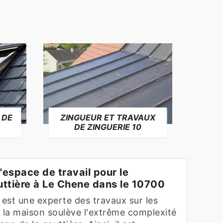
 DE
ZINGUEUR ET TRAVAUX
RÉP
DE ZINGUERIE 10
F
l'espace de travail pour le
uttière à Le Chene dans le 10700
 est une experte des travaux sur les
e la maison soulève l'extrême complexité