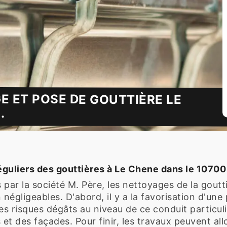
E ET POSE DE GOUTTIÈRE LE
.
guliers des gouttières à Le Chene dans le 10700
 par la société M. Père, les nettoyages de la gout
égligeables. D'abord, il y a la favorisation d'une 
 des risques dégâts au niveau de ce conduit particul
et des façades. Pour finir, les travaux peuvent all