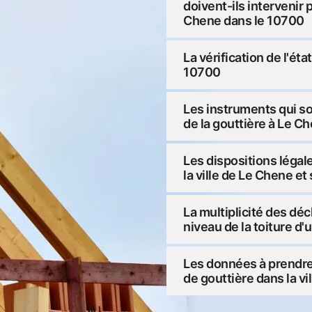
doivent-ils intervenir 
Chene dans le 10700
La vérification de l'ét
10700
Les instruments qui s
de la gouttière à Le C
Les dispositions légal
la ville de Le Chene et
La multiplicité des dé
niveau de la toiture d
Les données à prendre
de gouttière dans la vi