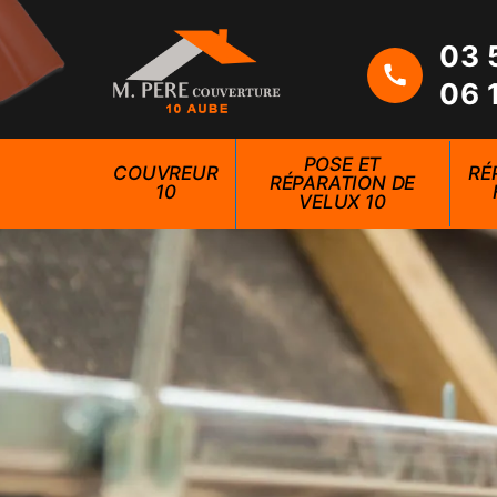
03 
06 
POSE ET
COUVREUR
RÉ
RÉPARATION DE
10
VELUX 10