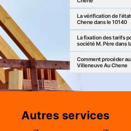
Chene
La vérification de l'éta
Chene dans le 10140
La fixation des tarifs 
société M. Père dans l
Comment procéder au 
Villeneuve Au Chene
Autres services