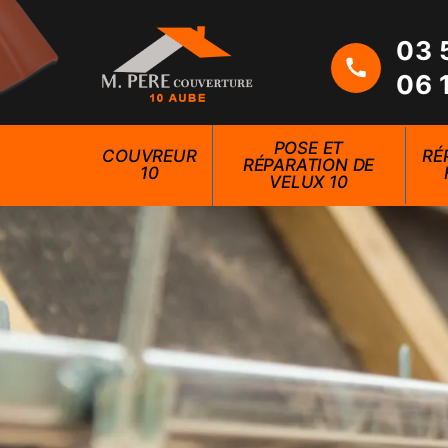
03 
06 
POSE ET
COUVREUR
RÉ
RÉPARATION DE
10
VELUX 10