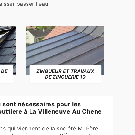
aisser passer l'eau.
 DE
ZINGUEUR ET TRAVAUX
RÉP
DE ZINGUERIE 10
F
 sont nécessaires pour les
outtière à La Villeneuve Au Chene
ns qui viennent de la société M. Père