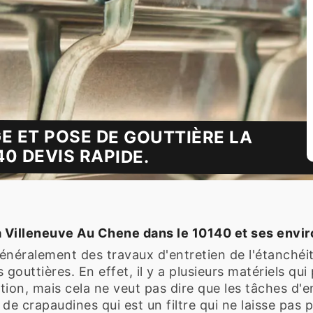
E ET POSE DE GOUTTIÈRE LA
0 DEVIS RAPIDE.
La Villeneuve Au Chene dans le 10140 et ses envi
néralement des travaux d'entretien de l'étanchéité d
gouttières. En effet, il y a plusieurs matériels qui
ion, mais cela ne veut pas dire que les tâches d'en
ion de crapaudines qui est un filtre qui ne laisse pas