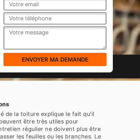
rons
e la toiture explique le fait qu'il
 peuvent être très utiles pour
tretien régulier ne doivent plus être
 passer les feuilles ou les branches. Le