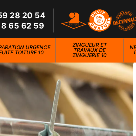
59 28 20 54
18 65 62 59
ZINGUEUR ET
PARATION URGENCE
NE
TRAVAUX DE
FUITE TOITURE 10
ZINGUERIE 10